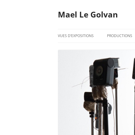
Mael Le Golvan
VUES D’EXPOSITIONS
PRODUCTIONS
2020
2019
2018
2017
2016
2015
2014
2013