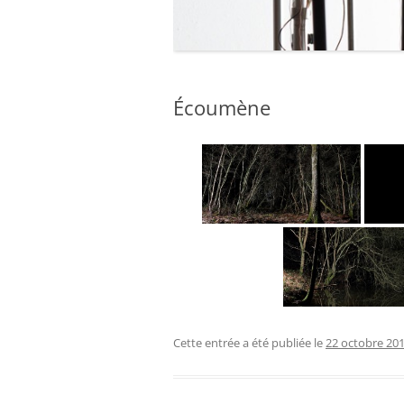
2012
2011
Écoumène
2010 – 2009
Cette entrée a été publiée le
22 octobre 20