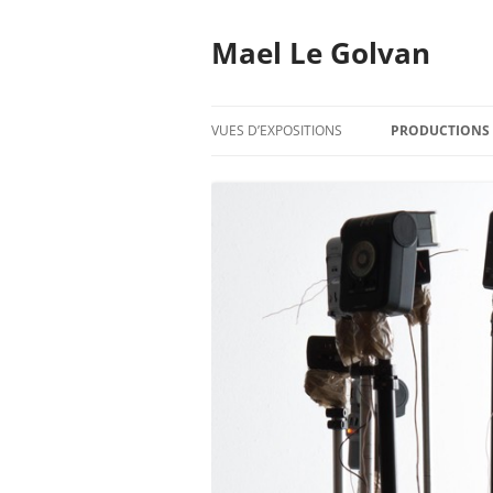
Mael Le Golvan
VUES D’EXPOSITIONS
PRODUCTIONS
2020
2019
2018
2017
2016
2015
2014
2013