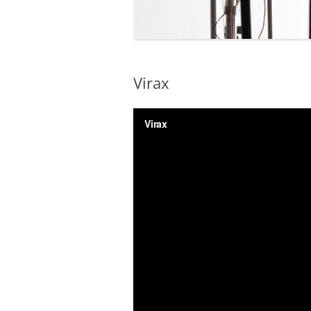
2012
2011
Virax
2010 – 2009