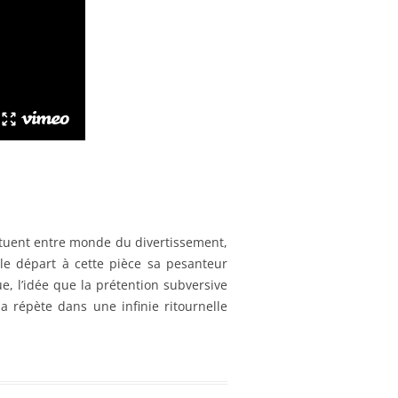
tuent entre monde du divertissement,
le départ à cette pièce sa pesanteur
e, l’idée que la prétention subversive
la répète dans une infinie ritournelle