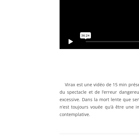
Virax est une vidéo de 15 min prése
du spectacle et de l’erreur dangere
excessive. Dans la mort lente que sem
n’est toujours vouée qu’à être une im
contemplative.