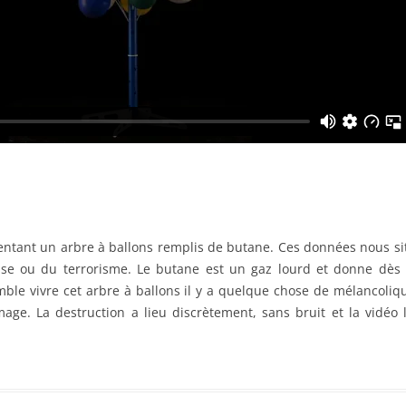
ntant un arbre à ballons remplis de butane. Ces données nous si
use ou du terrorisme. Le butane est un gaz lourd et donne dès 
ble vivre cet arbre à ballons il y a quelque chose de mélancoliqu
age. La destruction a lieu discrètement, sans bruit et la vidéo 