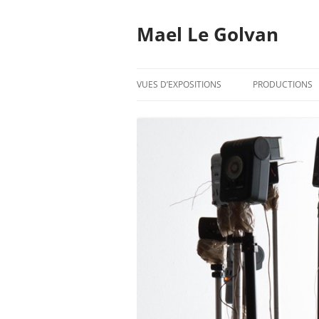
Mael Le Golvan
VUES D’EXPOSITIONS
PRODUCTIONS
2020
2019
2018
2017
2016
2015
2014
2013