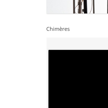
2012
2011
Chimères
2010 – 2009