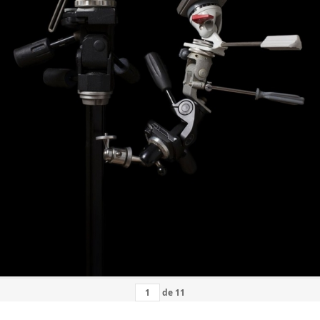
de
11