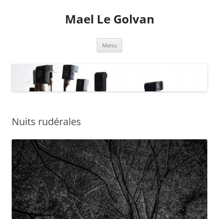
Mael Le Golvan
Aller
Menu
au
contenu
Nuits rudérales