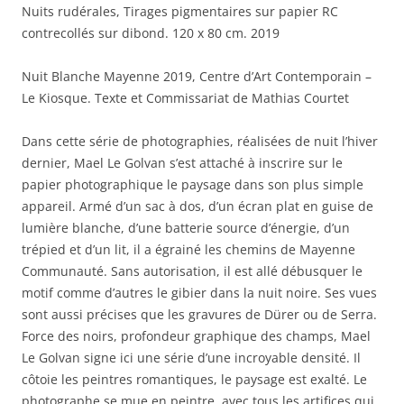
Nuits rudérales, Tirages pigmentaires sur papier RC
contrecollés sur dibond. 120 x 80 cm. 2019
Nuit Blanche Mayenne 2019, Centre d’Art Contemporain –
Le Kiosque. Texte et Commissariat de Mathias Courtet
Dans cette série de photographies, réalisées de nuit l’hiver
dernier, Mael Le Golvan s’est attaché à inscrire sur le
papier photographique le paysage dans son plus simple
appareil. Armé d’un sac à dos, d’un écran plat en guise de
lumière blanche, d’une batterie source d’énergie, d’un
trépied et d’un lit, il a égrainé les chemins de Mayenne
Communauté. Sans autorisation, il est allé débusquer le
motif comme d’autres le gibier dans la nuit noire. Ses vues
sont aussi précises que les gravures de Dürer ou de Serra.
Force des noirs, profondeur graphique des champs, Mael
Le Golvan signe ici une série d’une incroyable densité. Il
côtoie les peintres romantiques, le paysage est exalté. Le
photographe se mue en peintre, avec tous les artifices qui