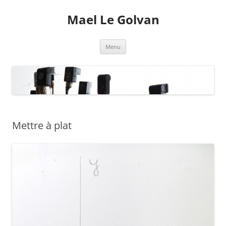
Mael Le Golvan
Aller
Menu
au
contenu
Mettre à plat