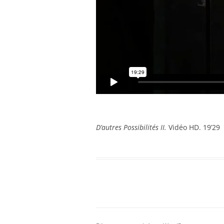
D’autres Possibilités II.
Vidéo HD. 19’29