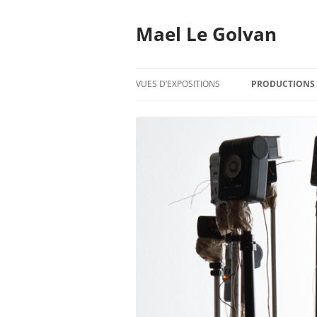
Mael Le Golvan
VUES D’EXPOSITIONS
PRODUCTIONS
2020
2019
2018
2017
2016
2015
2014
2013